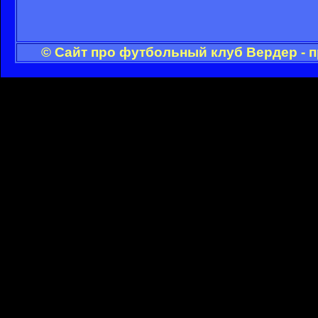
© Сайт про футбольный клуб Вердер - 