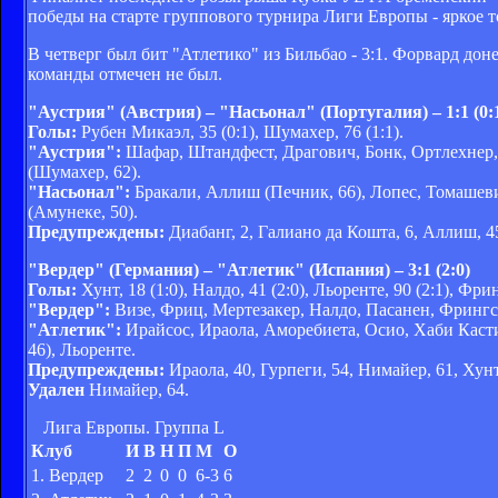
победы на старте группового турнира Лиги Европы - яркое 
В четверг был бит "Атлетико" из Бильбао - 3:1. Форвард до
команды отмечен не был.
"Аустрия" (Австрия) – "Насьонал" (Португалия) – 1:1 (0:
Голы:
Рубен Микаэл, 35 (0:1), Шумахер, 76 (1:1).
"Аустрия":
Шафар, Штандфест, Драгович, Бонк, Ортлехнер,
(Шумахер, 62).
"Насьонал":
Бракали, Аллиш (Печник, 66), Лопес, Томашеви
(Амунеке, 50).
Предупреждены:
Диабанг, 2, Галиано да Кошта, 6, Аллиш, 45
"Вердер" (Германия) – "Атлетик" (Испания) – 3:1 (2:0)
Голы:
Хунт, 18 (1:0), Налдо, 41 (2:0), Льоренте, 90 (2:1), Фрин
"Вердер":
Визе, Фриц, Мертезакер, Налдо, Пасанен, Фрингс, 
"Атлетик":
Ирайсос, Ираола, Аморебиета, Осио, Хаби Кастил
46), Льоренте.
Предупреждены:
Ираола, 40, Гурпеги, 54, Нимайер, 61, Хунт
Удален
Нимайер, 64.
Лига Европы. Группа L
Клуб
И
В
Н
П
М
О
1. Вердер
2
2
0
0
6-3
6