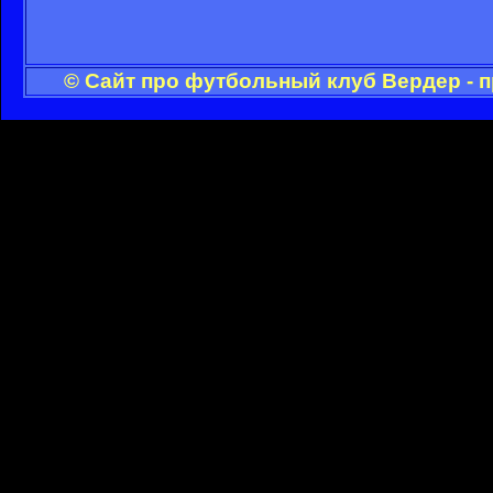
© Сайт про футбольный клуб Вердер - 