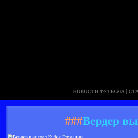
|
НОВОСТИ ФУТБОЛА
СТ
###
Вердер вы