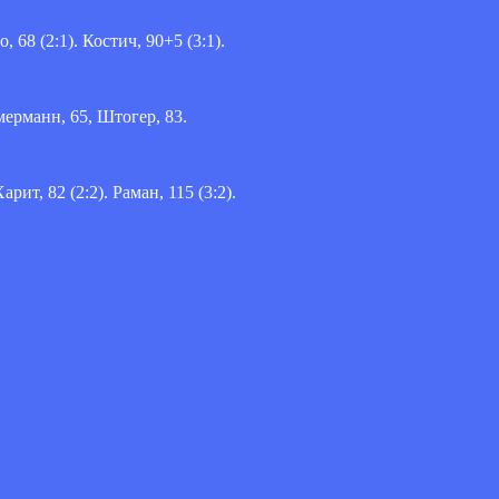
, 68 (2:1). Костич, 90+5 (3:1).
мерманн, 65, Штогер, 83.
арит, 82 (2:2). Раман, 115 (3:2).