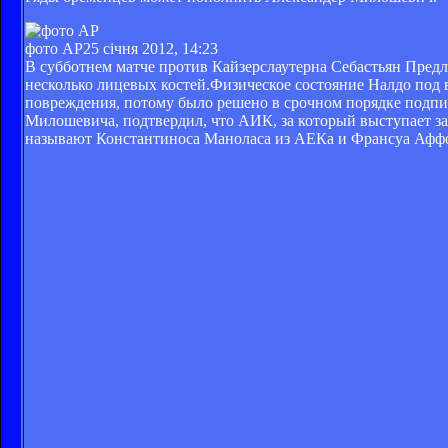
фото АР
25 січня 2012, 14:23
В субботнем матче против Кайзерслаутерна Себастьян Предль
несколько лицевых костей.Физическое состояние Налдо под 
повреждения, потому было решено в срочном порядке подпис
Милошевича, подтвердил, что АИК, за который выступает з
называют Константиноса Маноласа из АЕКа и Франсуа Аффол