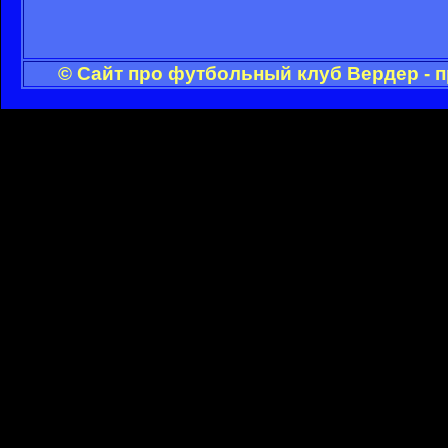
© Сайт про футбольный клуб Вердер - 