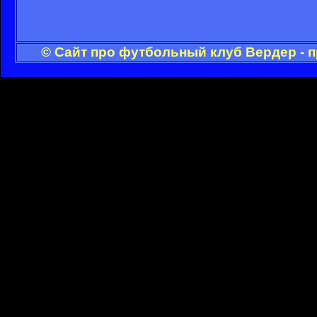
© Сайт про футбольный клуб Вердер - 