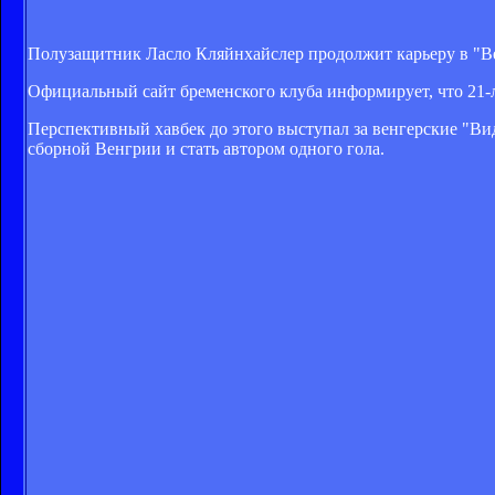
Полузащитник Ласло Кляйнхайслер продолжит карьеру в "В
Официальный сайт бременского клуба информирует, что 21-л
Перспективный хавбек до этого выступал за венгерские "Ви
сборной Венгрии и стать автором одного гола.