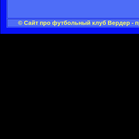
© Сайт про футбольный клуб Вердер - 