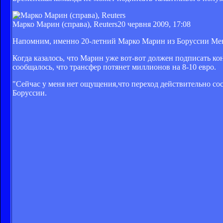
Марко Марин (справа), Reuters
20 червня 2009, 17:08
Напомним, именно 20-летний Марко Марин из Боруссии Мен
Когда казалось, что Марин уже вот-вот должен подписать кон
сообщалось, что трансфер потянет миллионов на 8-10 евро.
"Сейчас у меня нет ощущения,что переход действительно со
Боруссии.