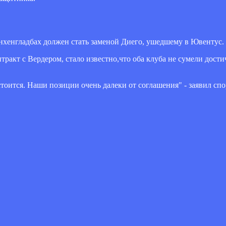
хенгладбах должен стать заменой Диего, ушедшему в Ювентус.
тракт с Вердером, стало известно,что оба клуба не сумели дости
стоится. Наши позиции очень далеки от соглашения" - заявил с