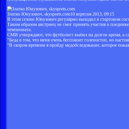
Златко Юнузович, skysports.com
10 вересня 2013, 09:15
В этом сезоне Юнузович регулярно выходил в стартовом сост
Таким образом австриец не смог принять участия в поединке
чемпионата.
СМИ утверждают, что футболист выбил на долгое время, а сам
"Беда в том, что меня очень беспокоит голеностоп, но насто
"В скором времени я пройду медобследование, которое покаж