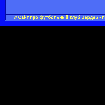
© Сайт про футбольный клуб Вердер - 