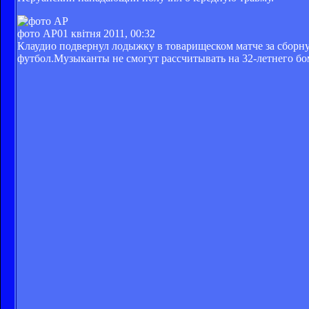
фото AP
01 квітня 2011, 00:32
Клаудио подвернул лодыжку в товарищеском матче за сборну
футбол.Музыканты не смогут рассчитывать на 32-летнего бо