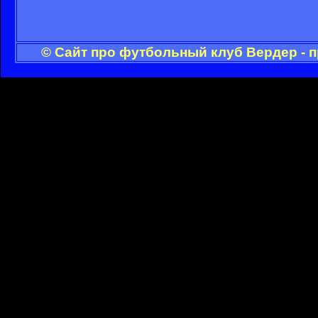
© Сайт про футбольный клуб Вердер - 