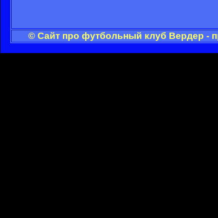
© Сайт про футбольный клуб Вердер - 