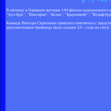
В пятницу в Германии матчами 1/64 финала национального 
"Аугсбург", "Виктория", "Кельн", "Брауншвейг", "Вольфсбур
Команде Виктора Скрипника пришлось повозиться с представ
дополнительное бременцы были сильнее 2:0 - голы на счету