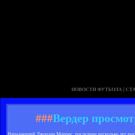
|
НОВОСТИ ФУТБОЛА
СТ
###
Вердер просмо
Нападающий Джордан Моррис, последние несколько лет выст