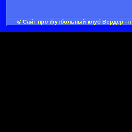
© Сайт про футбольный клуб Вердер - 