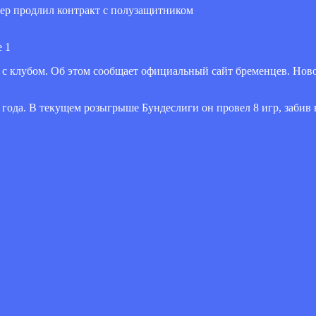
с клубом. Об этом сообщает официальный сайт бременцев. Ново
 года. В текущем розыгрыше Бундеслиги он провел 8 игр, забив в