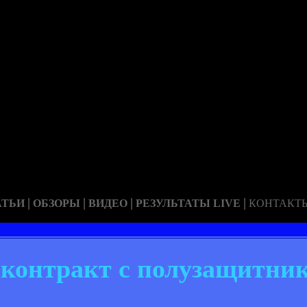
|
|
|
|
АТЬИ
ОБЗОРЫ
ВИДЕО
РЕЗУЛЬТАТЫ LIVE
КОНТАКТ
 контракт с полузащитни