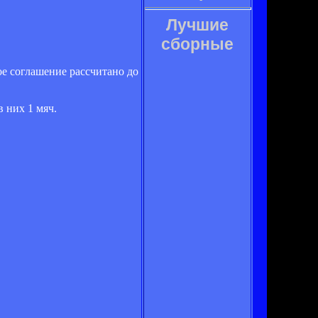
Лучшие
сборные
е соглашение рассчитано до
 них 1 мяч.