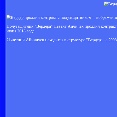
Полузащитник "Вердера" Левент Айчичек продлил контракт 
июня 2018 года.
21-летний Айичичек находится в структуре "Вердера" с 2008