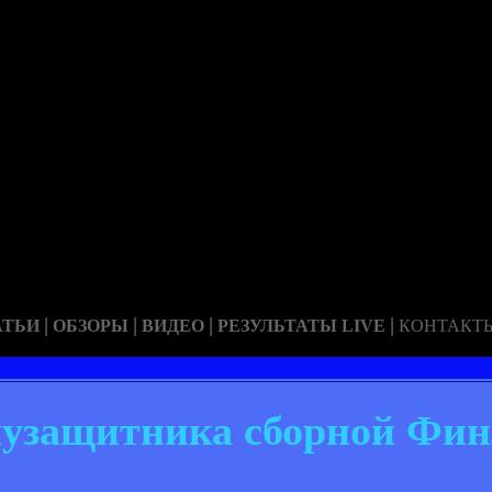
|
|
|
|
АТЬИ
ОБЗОРЫ
ВИДЕО
РЕЗУЛЬТАТЫ LIVE
КОНТАКТ
лузащитника сборной Фи