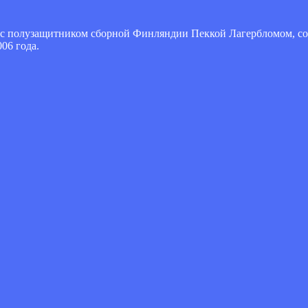
т с полузащитником сборной Финляндии Пеккой Лагербломом, со
06 года.