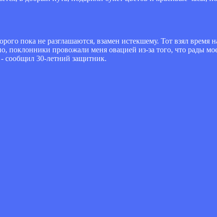
рого пока не разглашаются, взамен истекшему. Тот взял время н
 поклонники провожали меня овацией из-за того, что рады мое
, - сообщил 30-летний защитник.