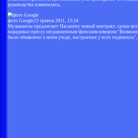
руководства изменились.
фото Google
23 травня 2011, 15:24
Музыканты предлагают Пасанену новый контракт, сроки кото
порадовал прессу несравненным финским юмором:"Возможно,
было объявлено о моем уходе, настроение у всех поднялось"