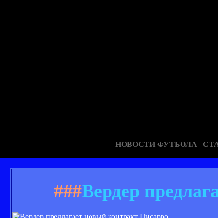
|
НОВОСТИ ФУТБОЛА
СТ
###
Вердер предлаг