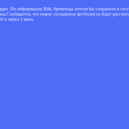
ро. По информации Bild, бременцы хотели бы сохранить в соста
она.Сообщается, что новое соглашение футболиста будет рассчит
й и забил 2 мяча.