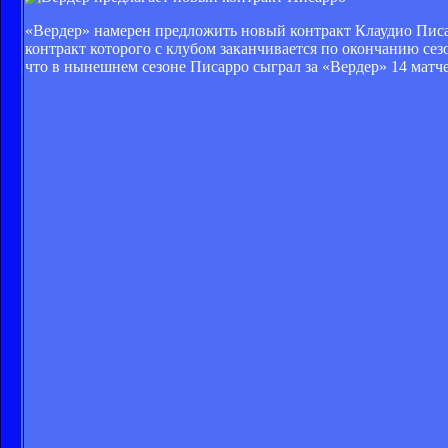
«Вердер» намерен предложить новый контракт Клаудио Писар
контракт которого с клубом заканчивается по окончанию сез
что в нынешнем сезоне Писарро сыграл за «Вердер» 14 матче