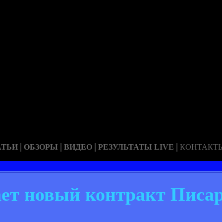
|
|
|
|
АТЬИ
ОБЗОРЫ
ВИДЕО
РЕЗУЛЬТАТЫ LIVE
КОНТАКТ
ает новый контракт Писа