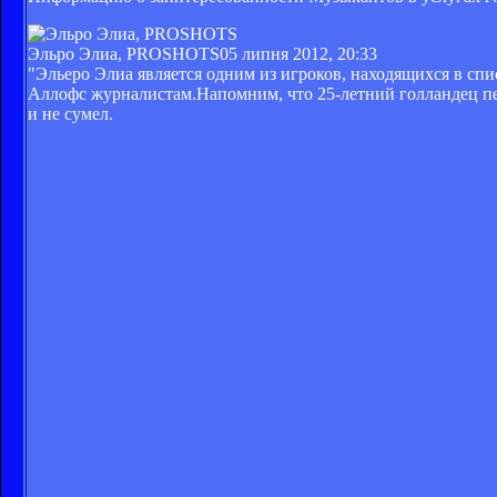
Эльро Элиа, PROSHOTS
05 липня 2012, 20:33
"Эльеро Элиа является одним из игроков, находящихся в спи
Аллофс журналистам.Напомним, что 25-летний голландец пе
и не сумел.