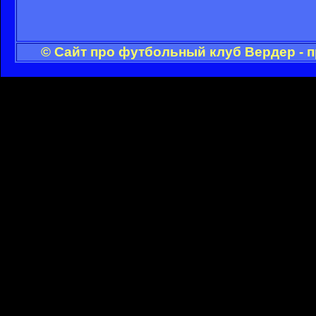
© Сайт про футбольный клуб Вердер - 