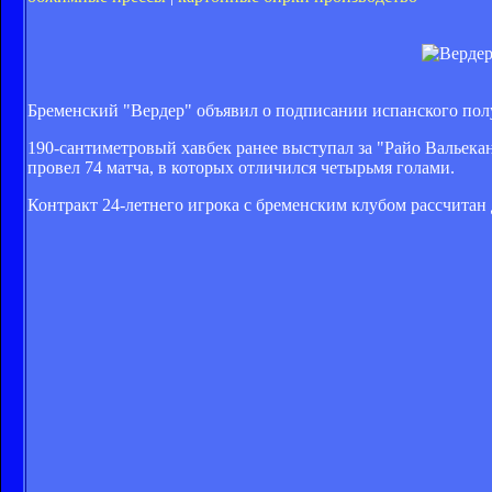
Бременский "Вердер" объявил о подписании испанского пол
190-сантиметровый хавбек ранее выступал за "Райо Вальекано
провел 74 матча, в которых отличился четырьмя голами.
Контракт 24-летнего игрока с бременским клубом рассчитан 