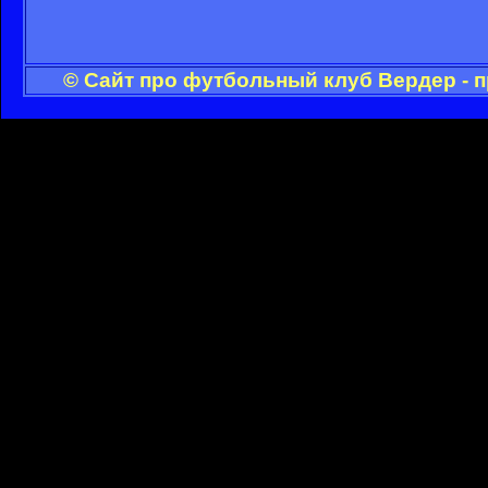
© Сайт про футбольный клуб Вердер - 