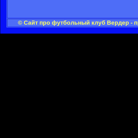
© Сайт про футбольный клуб Вердер - 