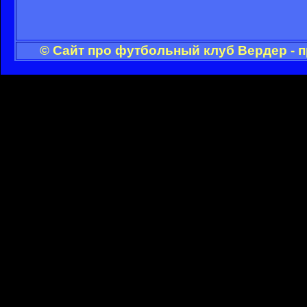
© Сайт про футбольный клуб Вердер - 