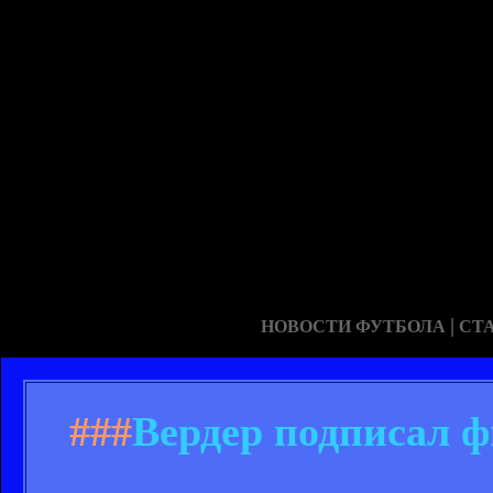
|
НОВОСТИ ФУТБОЛА
СТ
###
Вердер подписал 