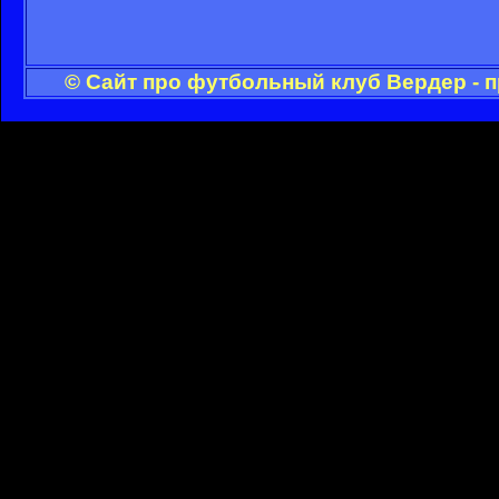
© Сайт про футбольный клуб Вердер - 