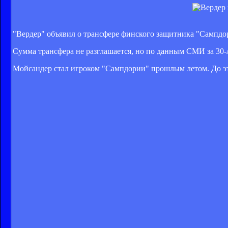
"Вердер" объявил о трансфере финского защитника "Сампдо
Сумма трансфера не разглашается, но по данным СМИ за 30-
Мойсандер стал игроком "Сампдории" прошлым летом. До эт