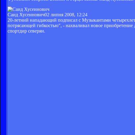
Саид Хусеинович
02 липня 2008, 12:24
20-летний нападающий подписал с Музыкантами четырехлет
потрясающей гибкостью", - нахваливал новое приобретение д
спортдир северян.