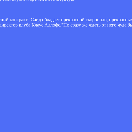
ний контракт."Саид обладает прекрасной скоростью, прекрасны
иректор клуба Клаус Аллофс."Но сразу же ждать от него чуда бы