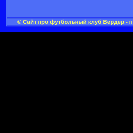
© Сайт про футбольный клуб Вердер - 