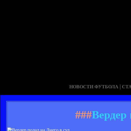
|
НОВОСТИ ФУТБОЛА
СТ
###
Вердер 