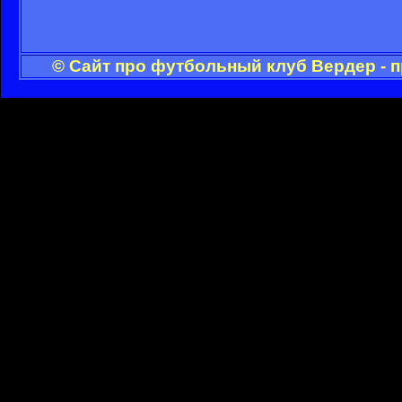
© Сайт про футбольный клуб Вердер - 