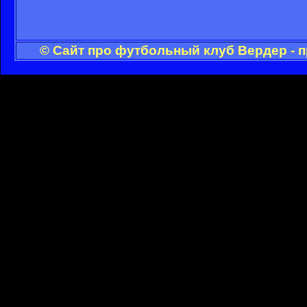
© Сайт про футбольный клуб Вердер - 