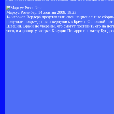
Маркус Розенберг
14 жовтня 2008, 18:23
14 игроков Вердера представляли свои национальные сборные
получили повреждения и вернулись в Бремен.Основной поте
Швеции. Врачи не уверены, что смогут поставить его на но
того, в аэропорту застрял Клаудио Писарро и к матчу Бундес