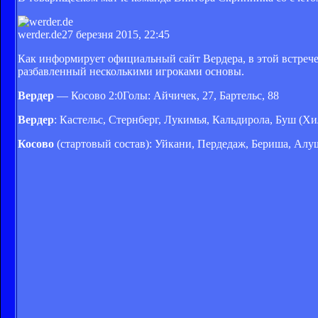
werder.de
27 березня 2015, 22:45
Как информирует официальный сайт Вердера, в этой встре
разбавленный несколькими игроками основы.
Вердер
— Косово 2:0Голы: Айчичек, 27, Бартельс, 88
Вердер
: Кастельс, Стернберг, Лукимья, Кальдирола, Буш (Хил
Косово
(стартовый состав): Уйкани, Пердедаж, Бериша, Алу