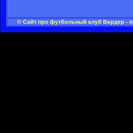
© Сайт про футбольный клуб Вердер - 