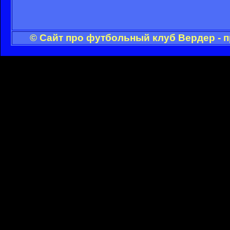
© Сайт про футбольный клуб Вердер - 