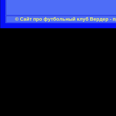
© Сайт про футбольный клуб Вердер - 