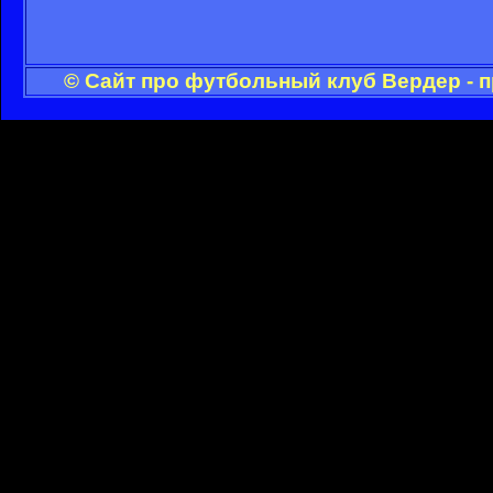
© Сайт про футбольный клуб Вердер - 