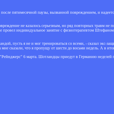
после пятимесячной паузы, вызванной повреждением, и надеет
вреждение не казалось серьезным, но ряд повторных травм не по
же провел индивидуальное занятие с физиотерапевтом Штефаном
ндой, пусть я не и мог тренироваться со всеми, - сказал экс-защ
мне сказали, что я пропущу от шести до восьми недель. А в ито
 "Рейнджерс" 6 марта. Шотландцы приедут в Германию неделей 