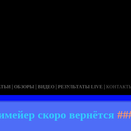
|
|
|
|
АТЬИ
ОБЗОРЫ
ВИДЕО
РЕЗУЛЬТАТЫ LIVE
КОНТАКТ
имейер скоро вернётся
##