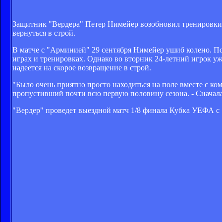
Защитник "Вердера" Петер Нимейер возобновил тренировки 
вернуться в строй.
В матче с "Арминией" 29 сентября Нимейер ушиб колено. По
играх и тренировках. Однако во вторник 24-летний игрок у
надеется на скорое возвращение в строй.
"Было очень приятно просто находиться на поле вместе с кома
пропустивший почти всю первую половину сезона. - Сначала 
"Вердер" проведет выездной матч 1/8 финала Кубка УЕФА с