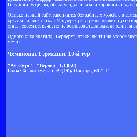
Германии. В целом, обе команды показали хороший атакующ
Однако первый тайм закончился без забитых мячей, а в сам
красивого паса пяткой Молдерса расстрелял дальний угол во
стать героем встречи, но не реализовал два выхода один на о
Одного очка хватило "Вердеру", чтобы выйти на второе мест
место.
Чемпионат Германии. 10-й тур
"Аугсбург" - "Вердер" 1:1 (0:0)
Голы:
Беллингхаузен, 49 (1:0)- Писарро, 68 (1:1)