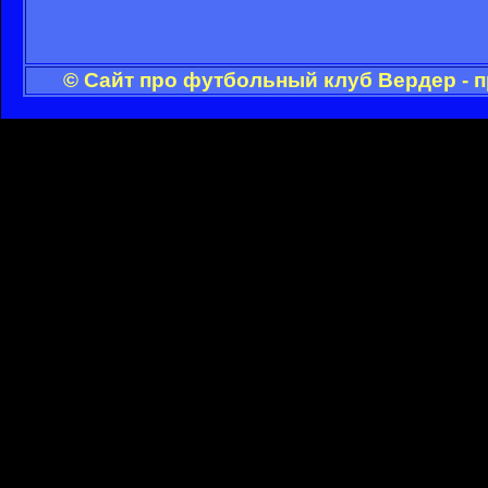
© Сайт про футбольный клуб Вердер - 