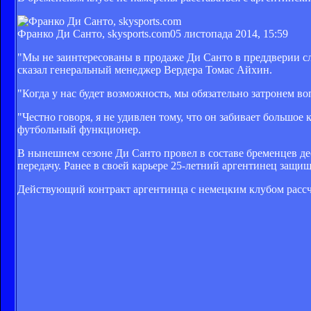
Франко Ди Санто, skysports.com
05 листопада 2014, 15:59
"Мы не заинтересованы в продаже Ди Санто в преддверии с
сказал генеральный менеджер Вердера Томас Айхин.
"Когда у нас будет возможность, мы обязательно затронем в
"Честно говоря, я не удивлен тому, что он забивает большое
футбольный функционер.
В нынешнем сезоне Ди Санто провел в составе бременцев дес
передачу. Ранее в своей карьере 25-летний аргентинец защищ
Действующий контракт аргентинца с немецким клубом рассчи