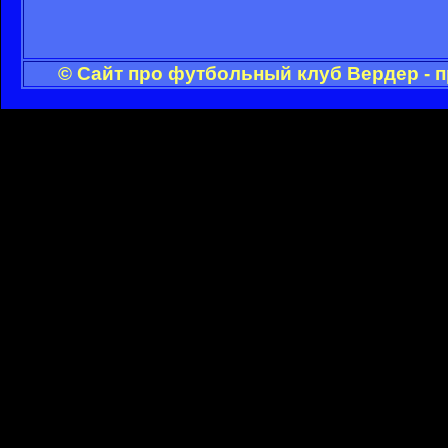
© Сайт про футбольный клуб Вердер - 