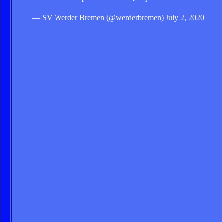
— SV Werder Bremen (@werderbremen) July 2, 2020