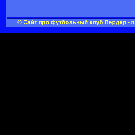
© Сайт про футбольный клуб Вердер - 