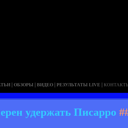
|
|
|
|
АТЬИ
ОБЗОРЫ
ВИДЕО
РЕЗУЛЬТАТЫ LIVE
КОНТАКТ
ерен удержать Писарро
#