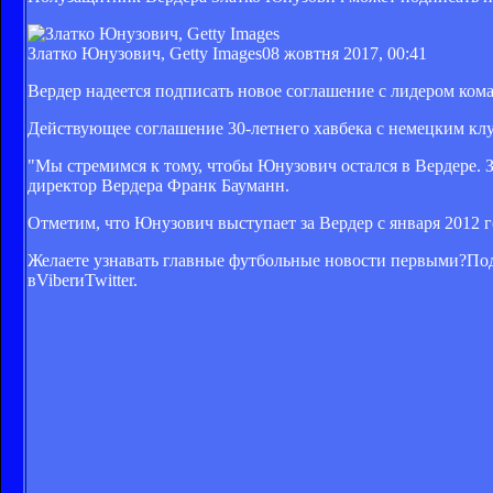
Златко Юнузович, Getty Images
08 жовтня 2017, 00:41
Вердер надеется подписать новое соглашение с лидером ком
Действующее соглашение 30-летнего хавбека с немецким клу
"Мы стремимся к тому, чтобы Юнузович остался в Вердере. З
директор Вердера Франк Бауманн.
Отметим, что Юнузович выступает за Вердер с января 2012 г
Желаете узнавать главные футбольные новости первыми?Под
вViberиTwitter.