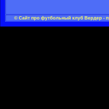
© Сайт про футбольный клуб Вердер - 