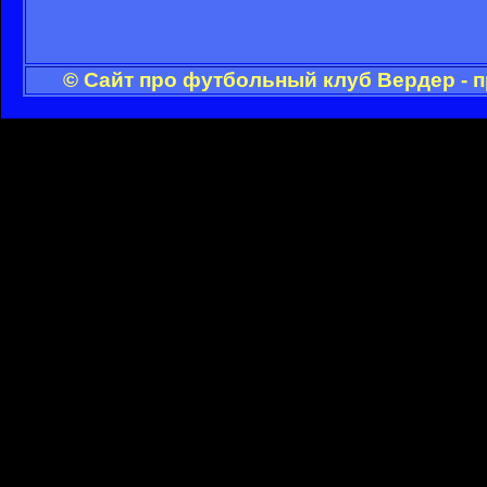
© Сайт про футбольный клуб Вердер - 