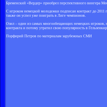
Бременский «Вердер» приобрел перспективного вингера Мес
С игроком немецкой молодежки подписан контракт до 2011 год
также он успел уже поиграть в Лиге чемпионов.
Озил – один из самых многообещающих немецких игроков, н
контракта и потому утратил свою популярность в Гельзенкирх
Порфирий Петров по материалам зарубежных СМИ