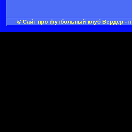
© Сайт про футбольный клуб Вердер - 