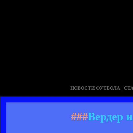
|
НОВОСТИ ФУТБОЛА
СТ
###
Вердер 