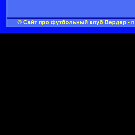
© Сайт про футбольный клуб Вердер - 