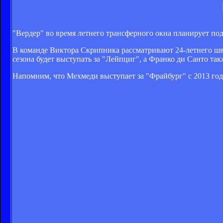
"Вердер" во время летнего трансферного окна планирует по
В команде Виктора Скрипника рассматривают 24-летнего шве
сезона будет выступать за "Лейпциг", а Франко ди Санто та
Напомним, что Мехмеди выступает за "Фрайбург" с 2013 года,