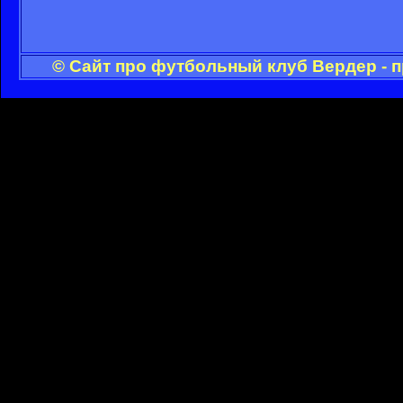
© Сайт про футбольный клуб Вердер - 