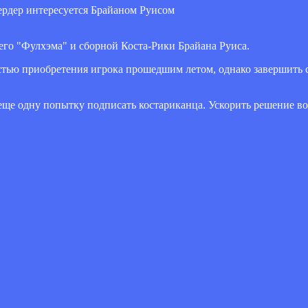
его "Фулхэма" и сборной Коста-Рики Брайана Руиса.
тью приобретения игрока прошедшим летом, однако завершить 
еще одну попытку подписать костариканца. Ускорить решение в