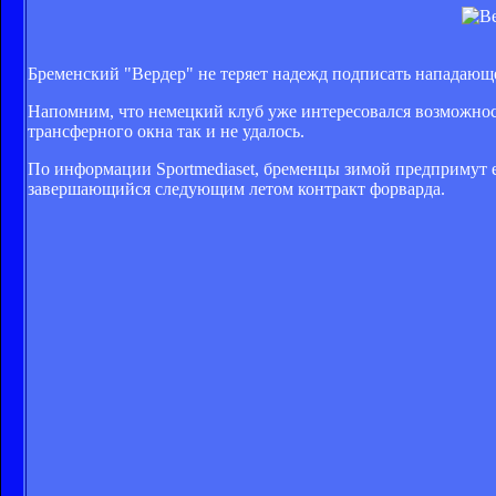
Бременский "Вердер" не теряет надежд подписать нападающ
Напомним, что немецкий клуб уже интересовался возможнос
трансферного окна так и не удалось.
По информации Sportmediaset, бременцы зимой предпримут 
завершающийся следующим летом контракт форварда.