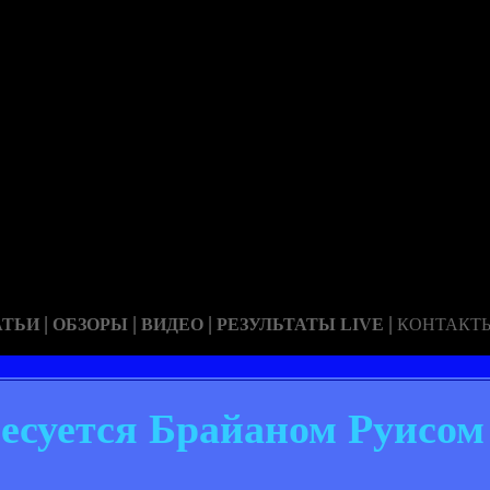
|
|
|
|
АТЬИ
ОБЗОРЫ
ВИДЕО
РЕЗУЛЬТАТЫ LIVE
КОНТАКТ
ресуется Брайаном Руисом