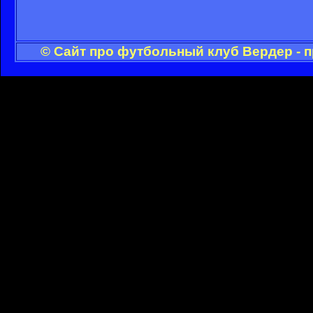
© Сайт про футбольный клуб Вердер - 