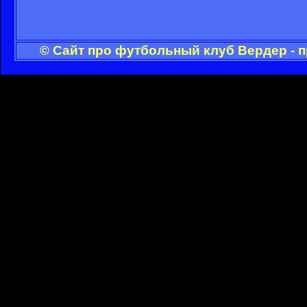
© Сайт про футбольный клуб Вердер - 