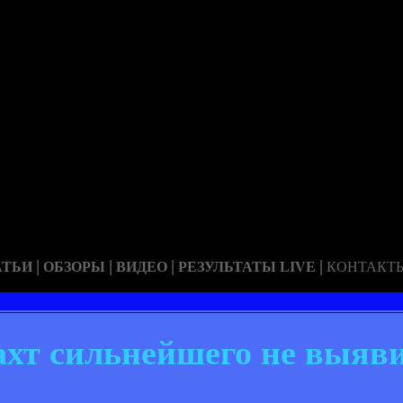
|
|
|
|
АТЬИ
ОБЗОРЫ
ВИДЕО
РЕЗУЛЬТАТЫ LIVE
КОНТАКТ
ахт сильнейшего не выяв