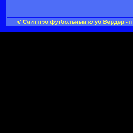
© Сайт про футбольный клуб Вердер - 