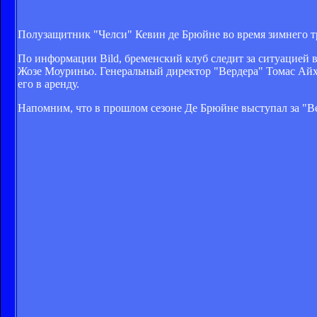
Полузащитник "Челси" Кевин де Брюйне во время зимнего тр
По информации Bild, бременский клуб следит за ситуацией 
Жозе Моуриньо. Генеральный директор "Вердера" Томас Айхи
его в аренду.
Напомним, что в прошлом сезоне Де Брюйне выступал за "Вер