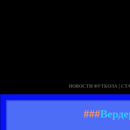
|
НОВОСТИ ФУТБОЛА
СТ
###
Верде