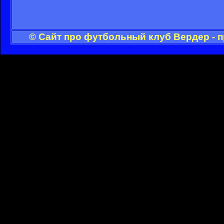
© Сайт про футбольный клуб Вердер - 