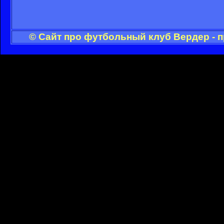
© Сайт про футбольный клуб Вердер - 