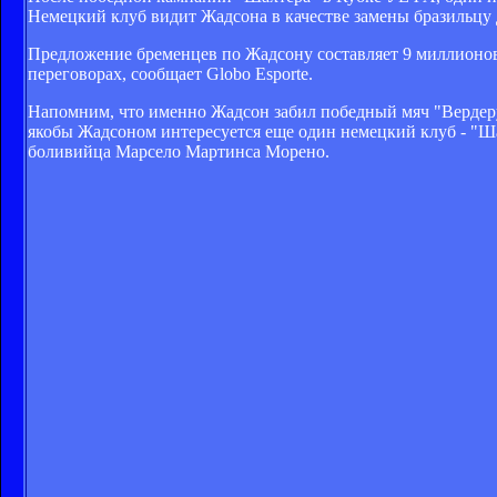
Немецкий клуб видит Жадсона в качестве замены бразильцу 
Предложение бременцев по Жадсону составляет 9 миллионов
переговорах, сообщает Globo Esporte.
Напомним, что именно Жадсон забил победный мяч "Вердеру
якобы Жадсоном интересуется еще один немецкий клуб - "Ша
боливийца Марсело Мартинса Морено.