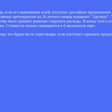
у, если его нынешнему клубу поступит достойное предложение.
овных претендентов на 26-летнего немца называют "Арсенал". 
тому было принято решение сократить расходы. В конце этого се
тно. Стоимость игрока оценивается в 6 миллионов евро.
, что будем вести переговоры, если поступит серьезное предло