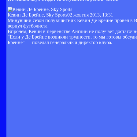
Кевин Де Брейне, Sky Sports
02 жовтня 2013, 13:31
Минувший сезон полузащитник Кевин Де Брейне провел в Ве
вернул футболиста.
Впрочем, Кевин в первенстве Англии не получает достаточн
"Если у Де Брейне возникли трудности, то мы готовы обсуди
Брейне" — поведал генеральный директор клуба.