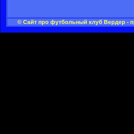
© Сайт про футбольный клуб Вердер - 