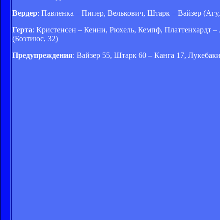
Вердер
: Павленка – Пипер, Велькович, Штарк – Вайзер (Агу, 
Герта
: Кристенсен – Кенни, Рюхель, Кемпф, Платтенхардт – Л
(Боэтиюс, 32)
Предупреждения
: Вайзер 55, Штарк 60 – Канга 17, Лукебаки