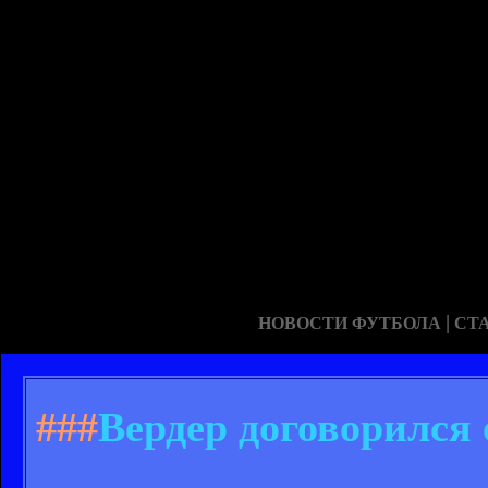
|
НОВОСТИ ФУТБОЛА
СТ
###
Вердер договорился 