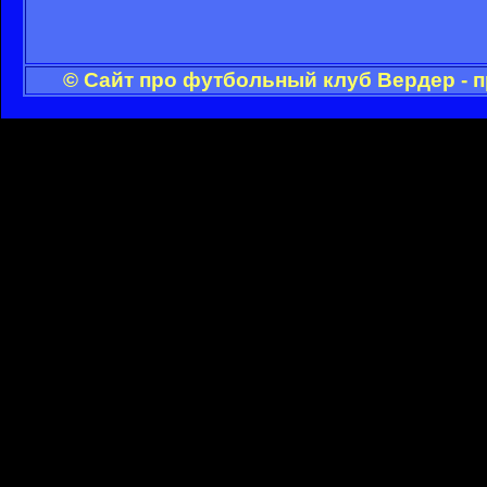
© Сайт про футбольный клуб Вердер - 